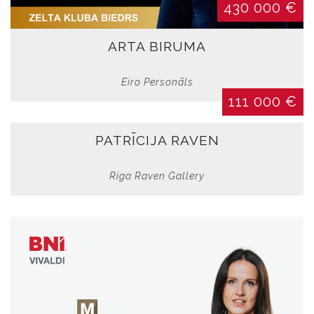
430 000 €
ARTA BIRUMA
Eiro Personāls
111 000 €
PATRĪCIJA RAVEN
Riga Raven Gallery